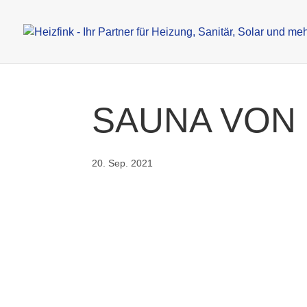
SAUNA VON 
20. Sep. 2021