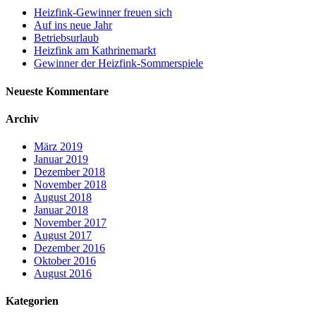
Heizfink-Gewinner freuen sich
Auf ins neue Jahr
Betriebsurlaub
Heizfink am Kathrinemarkt
Gewinner der Heizfink-Sommerspiele
Neueste Kommentare
Archiv
März 2019
Januar 2019
Dezember 2018
November 2018
August 2018
Januar 2018
November 2017
August 2017
Dezember 2016
Oktober 2016
August 2016
Kategorien