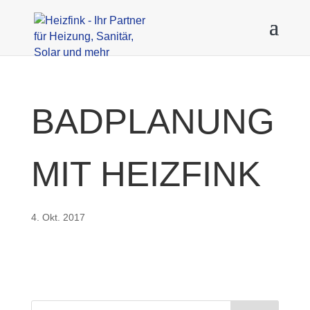
BADPLANUNG
MIT HEIZFINK
4. Okt. 2017