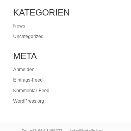
KATEGORIEN
News
Uncategorized
META
Anmelden
Eintrags-Feed
Kommentar-Feed
WordPress.org
Tel. +43 664 1409277
info@heizfink.at