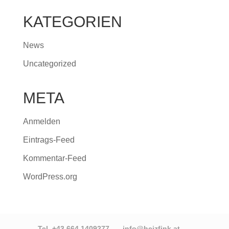
KATEGORIEN
News
Uncategorized
META
Anmelden
Eintrags-Feed
Kommentar-Feed
WordPress.org
Tel. +43 664 1409277
info@heizfink.at