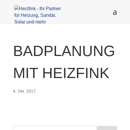
BADPLANUNG
MIT HEIZFINK
4. Okt. 2017